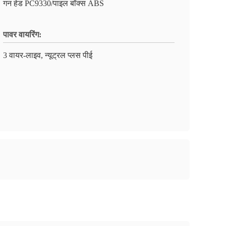
गन हेड PC9330/पाइल बॉक्स ABS
पावर वायरिंग:
3 वायर-लाइव, न्यूट्रल प्लस पीई