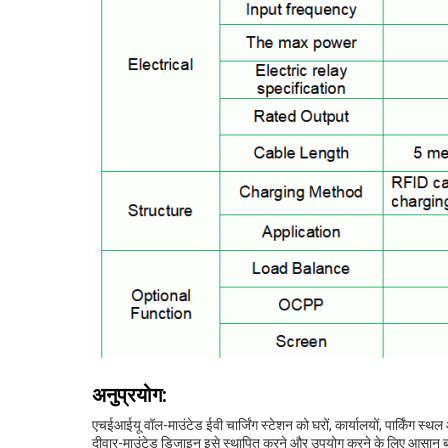
अनुप्रयोग:
एचईआईयू वॉल-माउंटेड ईवी चार्जिंग स्टेशन को घरों, कार्यालयों, पार्किंग स
दीवार-माउंटेड डिजाइन इसे स्थापित करने और उपयोग करने के लिए आसान बनात