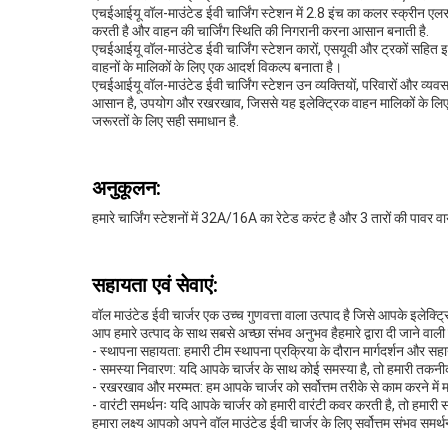
एचईआईयू वॉल-माउंटेड ईवी चार्जिंग स्टेशन में 2.8 इंच का कलर स्क्रीन एलसीडी
करती है और वाहन की चार्जिंग स्थिति की निगरानी करना आसान बनाती है.
एचईआईयू वॉल-माउंटेड ईवी चार्जिंग स्टेशन कारों, एसयूवी और ट्रकों सहित इल
वाहनों के मालिकों के लिए एक आदर्श विकल्प बनाता है।
एचईआईयू वॉल-माउंटेड ईवी चार्जिंग स्टेशन उन व्यक्तियों, परिवारों और व्यव
आसान है, उपयोग और रखरखाव, जिससे यह इलेक्ट्रिक वाहन मालिकों के लिए एक
जरूरतों के लिए सही समाधान है.
अनुकूलन:
हमारे चार्जिंग स्टेशनों में 32A/16A का रेटेड करंट है और 3 तारों की पावर 
सहायता एवं सेवाएं:
वॉल माउंटेड ईवी चार्जर एक उच्च गुणवत्ता वाला उत्पाद है जिसे आपके इलेक्
आप हमारे उत्पाद के साथ सबसे अच्छा संभव अनुभव हैहमारे द्वारा दी जाने वाली क
- स्थापना सहायता: हमारी टीम स्थापना प्रक्रिया के दौरान मार्गदर्शन और 
- समस्या निवारण: यदि आपके चार्जर के साथ कोई समस्या है, तो हमारी तक
- रखरखाव और मरम्मत: हम आपके चार्जर को सर्वोत्तम तरीके से काम करने में
- वारंटी समर्थनः यदि आपके चार्जर को हमारी वारंटी कवर करती है, तो हमारी 
हमारा लक्ष्य आपको अपने वॉल माउंटेड ईवी चार्जर के लिए सर्वोत्तम संभव समर्थ