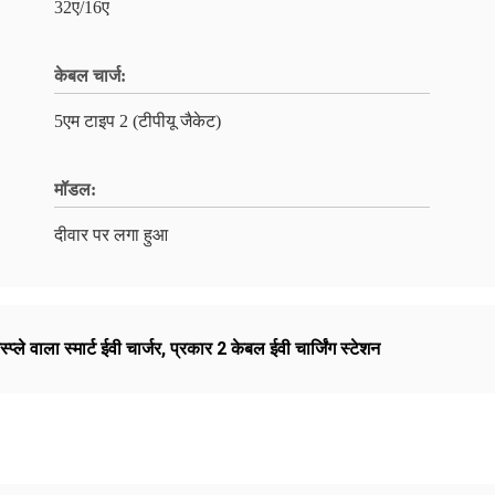
32ए/16ए
केबल चार्ज:
5एम टाइप 2 (टीपीयू जैकेट)
मॉडल:
दीवार पर लगा हुआ
्प्ले वाला स्मार्ट ईवी चार्जर
,
प्रकार 2 केबल ईवी चार्जिंग स्टेशन