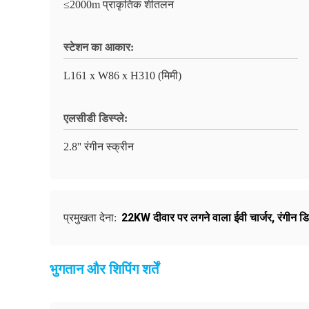
≤2000m प्राकृतिक शीतलन
स्टेशन का आकार:
L161 x W86 x H310 (मिमी)
एलसीडी डिस्प्ले:
2.8'' रंगीन स्क्रीन
22KW दीवार पर लगने वाला ईवी चार्जर
,
रंगीन डिस
प्रमुखता देना:
भुगतान और शिपिंग शर्तें