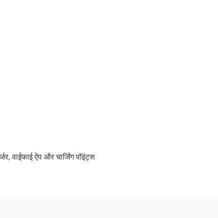
्जर
,
वाईफाई ऐप और चार्जिंग पॉइंट्स