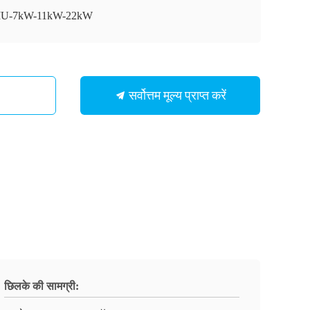
IU-7kW-11kW-22kW
सर्वोत्तम मूल्य प्राप्त करें
छिलके की सामग्री: