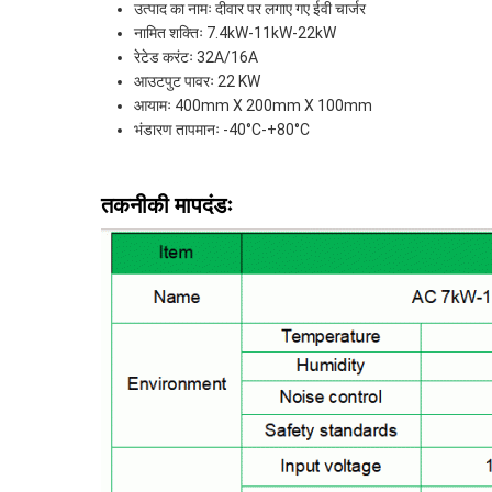
उत्पाद का नामः दीवार पर लगाए गए ईवी चार्जर
नामित शक्तिः 7.4kW-11kW-22kW
रेटेड करंटः 32A/16A
आउटपुट पावरः 22 KW
आयामः 400mm X 200mm X 100mm
भंडारण तापमानः -40°C-+80°C
तकनीकी मापदंडः