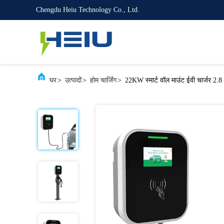
Chengdu Heiu Technology Co., Ltd.
घर
>
उत्पादों
>
होम चार्जिंग
>
22KW स्मार्ट वॉल माउंट ईवी चार्जर 2.