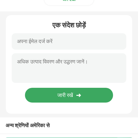
एक संदेश छोड़ें
अन्य श्रेणियों अमेरिका से