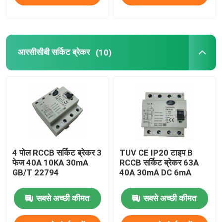
आरसीसीबी सर्किट ब्रेकर
(10)
4 पोल RCCB सर्किट ब्रेकर 3
TUV CE IP20 टाइप B
फेज 40A 10KA 30mA
RCCB सर्किट ब्रेकर 63A
GB/T 22794
40A 30mA DC 6mA
सबसे अच्छी कीमत
सबसे अच्छी कीमत