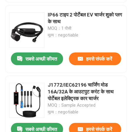
IP66 टाइप 2 पोर्टेबल EV चार्जर शुको प्लग
के साथ
MOQ：1 पीसी
मूल्य：negotiable
सबसे अच्छी कीमत
हमसे संपर्क करें
J1772/IEC62196 चार्जिंग मोड
16A/32A के आउटपुट करंट के साथ
पोर्टेबल इलेक्ट्रिक कार चार्जर
MOQ：Sample Accepted
मूल्य：negotiable
सबसे अच्छी कीमत
हमसे संपर्क करें