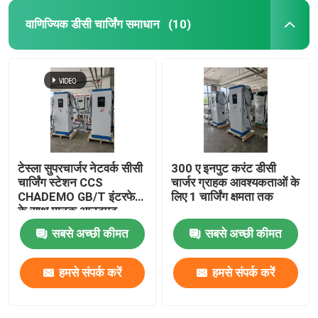
वाणिज्यिक डीसी चार्जिंग समाधान
(10)
टेस्ला सुपरचार्जर नेटवर्क सीसी
300 ए इनपुट करंट डीसी
चार्जिंग स्टेशन CCS
चार्जर ग्राहक आवश्यकताओं के
CHADEMO GB/T इंटरफेस
लिए 1 चार्जिंग क्षमता तक
के साथ मानक आउटपुट
वोल्टेज 200-1000V
सबसे अच्छी कीमत
सबसे अच्छी कीमत
हमसे संपर्क करें
हमसे संपर्क करें