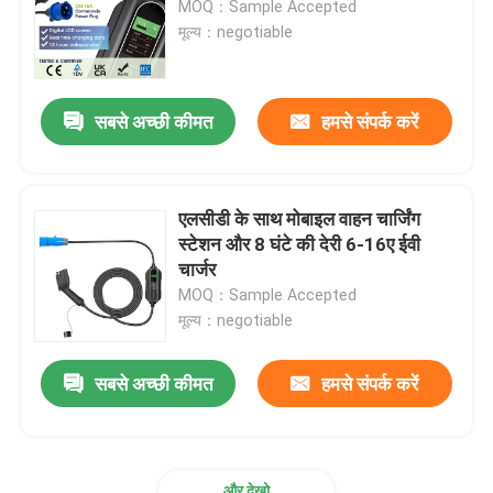
MOQ：Sample Accepted
मूल्य：negotiable
ईवी चार्जिंग एक्सेसरीज
सबसे अच्छी कीमत
हमसे संपर्क करें
ईवी चार्जिंग सॉकेट और प्लग
सीसीएस कॉम्बो प्लग
एलसीडी के साथ मोबाइल वाहन चार्जिंग
स्टेशन और 8 घंटे की देरी 6-16ए ईवी
चार्जर
MOQ：Sample Accepted
मूल्य：negotiable
सबसे अच्छी कीमत
हमसे संपर्क करें
और देखो