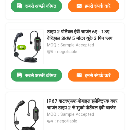
सबसे अच्छी कीमत
हमसे संपर्क करें
टाइप 2 पोर्टेबल ईवी चार्जर 6ए - 13ए
वेरिएबल 3kW 5 मीटर यूके 3 पिन प्लग
MOQ：Sample Accepted
मूल्य：negotiable
सबसे अच्छी कीमत
हमसे संपर्क करें
घर
IP67 वाटरप्रूफ मोबाइल इलेक्ट्रिक कार
चार्जर टाइप 2 से शुको पोर्टेबल ईवी चार्जर
उत्पादों
MOQ：Sample Accepted
मूल्य：negotiable
हमारे बारे में