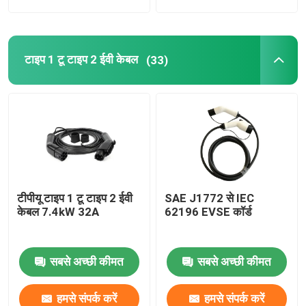
टाइप 1 टू टाइप 2 ईवी केबल
(33)
टीपीयू टाइप 1 टू टाइप 2 ईवी
SAE J1772 से IEC
केबल 7.4kW 32A
62196 EVSE कॉर्ड
सबसे अच्छी कीमत
सबसे अच्छी कीमत
हमसे संपर्क करें
हमसे संपर्क करें