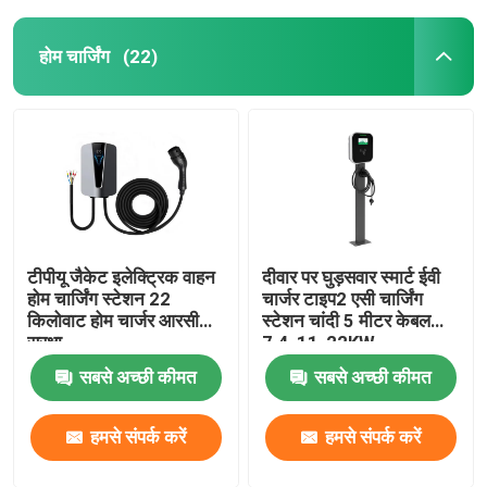
होम चार्जिंग
(22)
टीपीयू जैकेट इलेक्ट्रिक वाहन
दीवार पर घुड़सवार स्मार्ट ईवी
होम चार्जिंग स्टेशन 22
चार्जर टाइप2 एसी चार्जिंग
किलोवाट होम चार्जर आरसीडी
स्टेशन चांदी 5 मीटर केबल
सुरक्षा
7.4-11-22KW
सबसे अच्छी कीमत
सबसे अच्छी कीमत
हमसे संपर्क करें
हमसे संपर्क करें