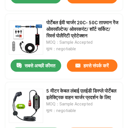
पोर्टेबल ईवी चार्जर 20C- 50C तापमान रेंज
ओवरवॉल्टेज/ ओवरकरंट/ शॉर्ट सर्किट/
रिवर्स पोलैरिटी प्रोटेक्शन
MOQ：Sample Accepted
मूल्य：negotiable
सबसे अच्छी कीमत
हमसे संपर्क करें
5 मीटर केबल लंबाई एलईडी डिस्प्ले पोर्टेबल
इलेक्ट्रिक वाहन चार्जर प्रदर्शन के लिए
MOQ：Sample Accepted
मूल्य：negotiable