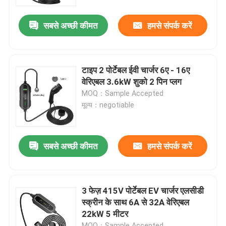
सबसे अच्छी कीमत
हमसे संपर्क करें
कारखाना भ्रमण
गुणवत्ता नियंत्रण
टाइप 2 पोर्टेबल ईवी चार्जर 6ए - 16ए
वेरिएबल 3.6kW शुको 2 पिन प्लग
संपर्क करें
MOQ：Sample Accepted
मूल्य：negotiable
समाचार
सबसे अच्छी कीमत
हमसे संपर्क करें
मामलों
एक उद्धरण का अनुरोध करें
3 फेज़ 415V पोर्टेबल EV चार्जर एलसीडी
स्क्रीन के साथ 6A से 32A वेरिएबल
22kW 5 मीटर
पोर्टेबल ईवी चार्जर
MOQ：Sample Accepted