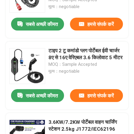
मूल्य：negotiable
वाणिज्यिक डीसी चार्जिंग समाधान
सबसे अच्छी कीमत
हमसे संपर्क करें
होम चार्जिंग
टाइप 2 टू कमांडो प्लग पोर्टेबल ईवी चार्जर
टाइप 2 टू टाइप 2 ईवी केबल
8ए से 16ए वेरिएबल 3.6 किलोवाट 5 मीटर
MOQ：Sample Accepted
मूल्य：negotiable
टाइप 1 टू टाइप 2 ईवी केबल
आरसीसीबी सर्किट ब्रेकर
सबसे अच्छी कीमत
हमसे संपर्क करें
EV चार्जिंग एडेप्टर
3.6KW/7.2KW पोर्टेबल वाहन चार्जिंग
स्टेशन 2.5kg J1772/IEC62196
टाइप 2 टेथर्ड केबल