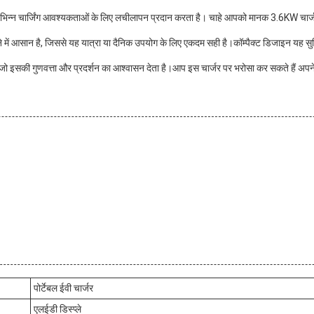
 विभिन्न चार्जिंग आवश्यकताओं के लिए लचीलापन प्रदान करता है। चाहे आपको मानक 3.6KW चा
 में आसान है, जिससे यह यात्रा या दैनिक उपयोग के लिए एकदम सही है।कॉम्पैक्ट डिजाइन यह सुनि
है, जो इसकी गुणवत्ता और प्रदर्शन का आश्वासन देता है।आप इस चार्जर पर भरोसा कर सकते हैं अपन
पोर्टेबल ईवी चार्जर
एलईडी डिस्प्ले