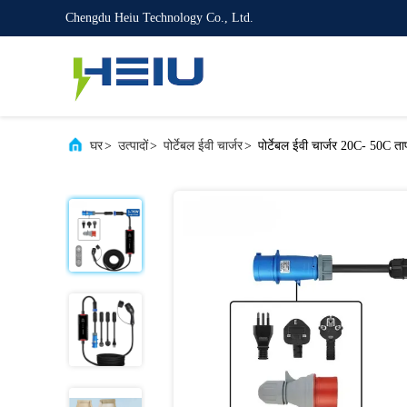
Chengdu Heiu Technology Co., Ltd.
घर
>
उत्पादों
>
पोर्टेबल ईवी चार्जर
>
पोर्टेबल ईवी चार्जर 20C- 50C ताप