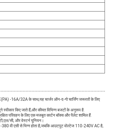
PE(PA) -16A/32A के साथ,यह चार्जर ऑन-द-गो चार्जिंग जरूरतों के लिए
ूने स्वीकार किए जाते हैं,और कीमत विभिन्न बजटों के अनुरूप है.
 सुरक्षित परिवहन के लिए एक मजबूत कार्टन बॉक्स और पैलेट शामिल हैं.
ी/टी,एल/सी, और वेस्टर्न यूनियन।
ज 100-380 वी एसी से भिन्न होता है,जबकि आउटपुट वोल्टेज 110-240V AC है,