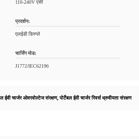
110-240V एसी
प्रदर्शन:
एलईडी डिस्प्ले
चार्जिंग मोड:
J1772/IEC62196
ेबल ईवी चार्जर ओवरवोल्टेज संरक्षण
,
पोर्टेबल ईवी चार्जर रिवर्स ध्रुवीयता संरक्षण