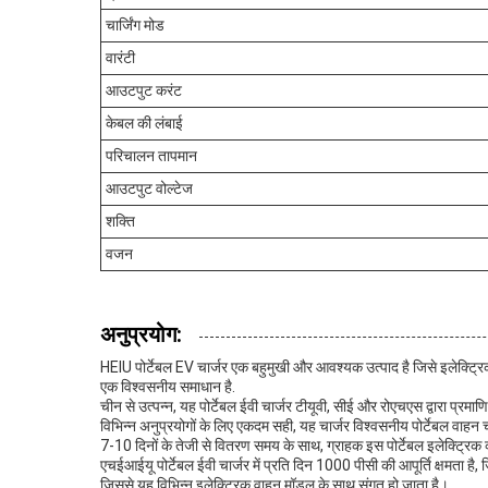
चार्जिंग मोड
वारंटी
आउटपुट करंट
केबल की लंबाई
परिचालन तापमान
आउटपुट वोल्टेज
शक्ति
वजन
अनुप्रयोग:
HEIU पोर्टेबल EV चार्जर एक बहुमुखी और आवश्यक उत्पाद है जिसे इलेक्ट
एक विश्वसनीय समाधान है.
चीन से उत्पन्न, यह पोर्टेबल ईवी चार्जर टीयूवी, सीई और रोएचएस द्वारा प्रमाण
विभिन्न अनुप्रयोगों के लिए एकदम सही, यह चार्जर विश्वसनीय पोर्टेबल वाहन चा
7-10 दिनों के तेजी से वितरण समय के साथ, ग्राहक इस पोर्टेबल इलेक्ट्रिक व्
एचईआईयू पोर्टेबल ईवी चार्जर में प्रति दिन 1000 पीसी की आपूर्ति क्षमता
जिससे यह विभिन्न इलेक्ट्रिक वाहन मॉडल के साथ संगत हो जाता है।