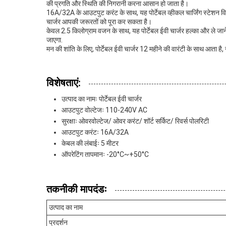
की प्रगति और स्थिति की निगरानी करना आसान हो जाता है।
16A/32A के आउटपुट करंट के साथ, यह पोर्टेबल व्हीकल चार्जिंग स्टेशन
चार्जर आपकी जरूरतों को पूरा कर सकता है।
केवल 2.5 किलोग्राम वजन के साथ, यह पोर्टेबल ईवी चार्जर हल्का और ले जाने
जाएगा.
मन की शांति के लिए, पोर्टेबल ईवी चार्जर 12 महीने की वारंटी के साथ आता 
विशेषताएं:
उत्पाद का नामः पोर्टेबल ईवी चार्जर
आउटपुट वोल्टेजः 110-240V AC
सुरक्षाः ओवरवोल्टेज/ ओवर करंट/ शॉर्ट सर्किट/ रिवर्स पोलरिटी
आउटपुट करंटः 16A/32A
केबल की लंबाईः 5 मीटर
ऑपरेटिंग तापमानः -20°C~+50°C
तकनीकी मापदंडः
उत्पाद का नाम
प्रदर्शन