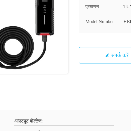
प्रमाणन
TU
Model Number
HEI
संपर्क करें
आउटपुट वोल्टेज: