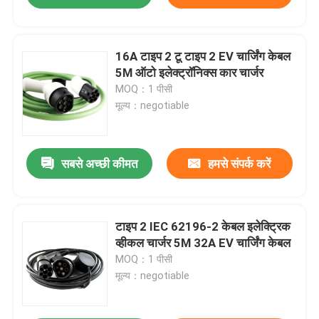
16A टाइप 2 टू टाइप 2 EV चार्जिंग केबल
5M ऑटो इलेक्ट्रॉनिक्स कार चार्जर
MOQ：1 पीसी
मूल्य：negotiable
सबसे अच्छी कीमत
हमसे संपर्क करें
टाइप 2 IEC 62196-2 केबल इलेक्ट्रिक
व्हीकल चार्जर 5M 32A EV चार्जिंग केबल
MOQ：1 पीसी
मूल्य：negotiable