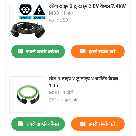
लॉन्ग टाइप 2 टू टाइप 2 EV केबल 7.4kW
MOQ：1 पीसी
मूल्य：USD
सबसे अच्छी कीमत
हमसे संपर्क करें
मोड 3 टाइप 2 टू टाइप 2 चार्जिंग केबल
10m
MOQ：1 पीसी
मूल्य：negotiable
सबसे अच्छी कीमत
हमसे संपर्क करें