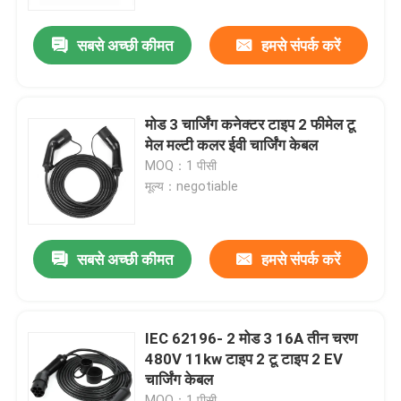
सबसे अच्छी कीमत
हमसे संपर्क करें
कारखाना भ्रमण
गुणवत्ता नियंत्रण
मोड 3 चार्जिंग कनेक्टर टाइप 2 फीमेल टू
मेल मल्टी कलर ईवी चार्जिंग केबल
संपर्क करें
MOQ：1 पीसी
मूल्य：negotiable
समाचार
सबसे अच्छी कीमत
हमसे संपर्क करें
मामलों
एक उद्धरण का अनुरोध करें
IEC 62196- 2 मोड 3 16A तीन चरण
480V 11kw टाइप 2 टू टाइप 2 EV
चार्जिंग केबल
पोर्टेबल ईवी चार्जर
MOQ：1 पीसी