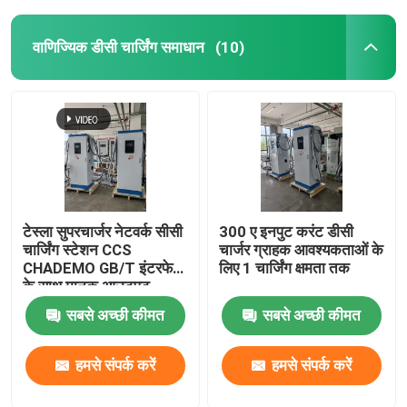
वाणिज्यिक डीसी चार्जिंग समाधान
(10)
टेस्ला सुपरचार्जर नेटवर्क सीसी
300 ए इनपुट करंट डीसी
चार्जिंग स्टेशन CCS
चार्जर ग्राहक आवश्यकताओं के
CHADEMO GB/T इंटरफेस
लिए 1 चार्जिंग क्षमता तक
के साथ मानक आउटपुट
वोल्टेज 200-1000V
सबसे अच्छी कीमत
सबसे अच्छी कीमत
हमसे संपर्क करें
हमसे संपर्क करें