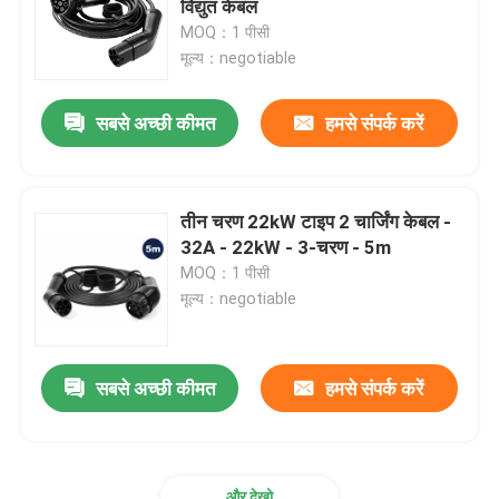
विद्युत केबल
MOQ：1 पीसी
ईवी चार्जिंग एक्सेसरीज
मूल्य：negotiable
सबसे अच्छी कीमत
हमसे संपर्क करें
ईवी चार्जिंग सॉकेट और प्लग
सीसीएस कॉम्बो प्लग
तीन चरण 22kW टाइप 2 चार्जिंग केबल -
32A - 22kW - 3-चरण - 5m
MOQ：1 पीसी
मूल्य：negotiable
सबसे अच्छी कीमत
हमसे संपर्क करें
और देखो