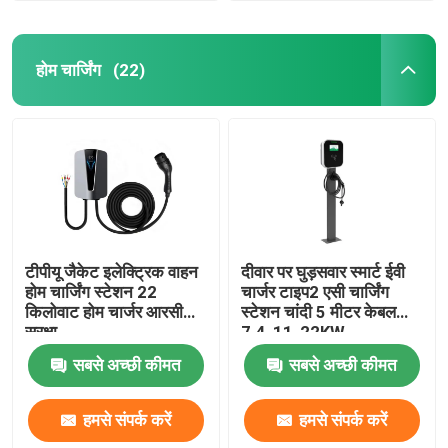
होम चार्जिंग
(22)
टीपीयू जैकेट इलेक्ट्रिक वाहन
दीवार पर घुड़सवार स्मार्ट ईवी
होम चार्जिंग स्टेशन 22
चार्जर टाइप2 एसी चार्जिंग
किलोवाट होम चार्जर आरसीडी
स्टेशन चांदी 5 मीटर केबल
सुरक्षा
7.4-11-22KW
सबसे अच्छी कीमत
सबसे अच्छी कीमत
हमसे संपर्क करें
हमसे संपर्क करें