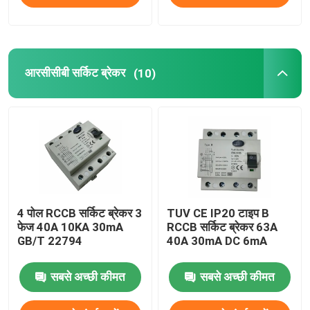
आरसीसीबी सर्किट ब्रेकर
(10)
4 पोल RCCB सर्किट ब्रेकर 3
TUV CE IP20 टाइप B
फेज 40A 10KA 30mA
RCCB सर्किट ब्रेकर 63A
GB/T 22794
40A 30mA DC 6mA
सबसे अच्छी कीमत
सबसे अच्छी कीमत