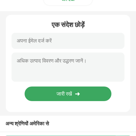
एक संदेश छोड़ें
अन्य श्रेणियों अमेरिका से