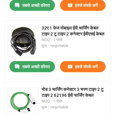
सबसे अच्छी कीमत
हमसे संपर्क करें
32ए 1 फेज मोबाइल ईवी चार्जिंग केबल
टाइप 2 टू टाइप 2 कनेक्टर ईवीएसई केबल
MOQ：1 पीसी
मूल्य：negotiable
सबसे अच्छी कीमत
हमसे संपर्क करें
घर
मोड 3 चार्जिंग कनेक्टर 3 चरण टाइप 2 टू
टाइप 2 62196 ईवी चार्जिंग केबल
उत्पादों
MOQ：1 पीसी
मूल्य：negotiable
हमारे बारे में