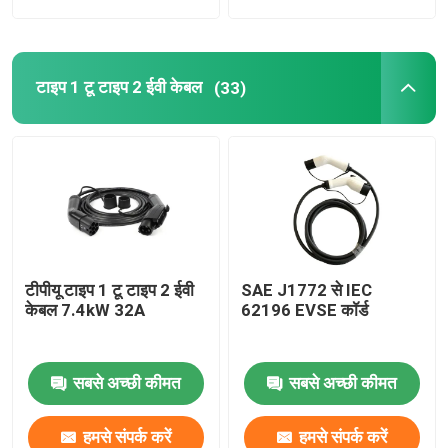
टाइप 1 टू टाइप 2 ईवी केबल
(33)
टीपीयू टाइप 1 टू टाइप 2 ईवी
SAE J1772 से IEC
केबल 7.4kW 32A
62196 EVSE कॉर्ड
सबसे अच्छी कीमत
सबसे अच्छी कीमत
हमसे संपर्क करें
हमसे संपर्क करें