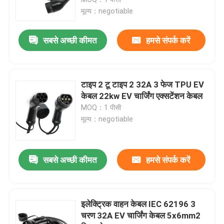
मूल्य：negotiable
वाणिज्यिक डीसी चार्जिंग समाधान
सबसे अच्छी कीमत
हमसे संपर्क करें
होम चार्जिंग
टाइप 2 टू टाइप 2 32A 3 फेज TPU EV
टाइप 2 टू टाइप 2 ईवी केबल
केबल 22kw EV चार्जिंग एक्सटेंशन केबल
MOQ：1 पीसी
मूल्य：negotiable
टाइप 1 टू टाइप 2 ईवी केबल
आरसीसीबी सर्किट ब्रेकर
सबसे अच्छी कीमत
हमसे संपर्क करें
EV चार्जिंग एडेप्टर
इलेक्ट्रिक वाहन केबल IEC 62196 3
चरण 32A EV चार्जिंग केबल 5x6mm2
टाइप 2 टेथर्ड केबल