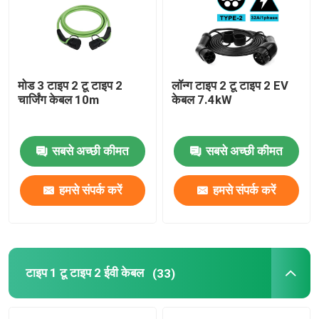
वाणिज्यिक डीसी चार्जिंग समाधान
होम चार्जिंग
मोड 3 टाइप 2 टू टाइप 2
लॉन्ग टाइप 2 टू टाइप 2 EV
चार्जिंग केबल 10m
केबल 7.4kW
टाइप 2 टू टाइप 2 ईवी केबल
सबसे अच्छी कीमत
सबसे अच्छी कीमत
टाइप 1 टू टाइप 2 ईवी केबल
हमसे संपर्क करें
हमसे संपर्क करें
आरसीसीबी सर्किट ब्रेकर
EV चार्जिंग एडेप्टर
टाइप 1 टू टाइप 2 ईवी केबल
(33)
टाइप 2 टेथर्ड केबल