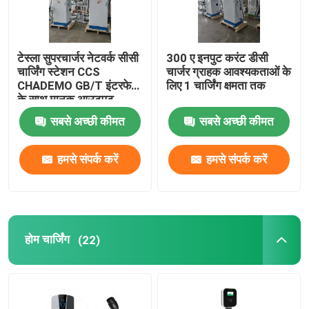
टेस्ला सुपरचार्जर नेटवर्क सीसी
300 ए इनपुट करंट डीसी
चार्जिंग स्टेशन CCS
चार्जर ग्राहक आवश्यकताओं के
CHADEMO GB/T इंटरफेस
लिए 1 चार्जिंग क्षमता तक
के साथ मानक आउटपुट
वोल्टेज 200-1000V
सबसे अच्छी कीमत
सबसे अच्छी कीमत
हमसे संपर्क करें
हमसे संपर्क करें
घर
होम चार्जिंग
(22)
उत्पादों
हमारे बारे में