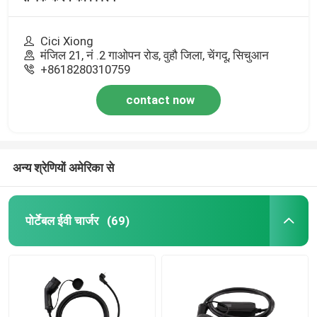
Cici Xiong
मंजिल 21, नं .2 गाओपन रोड, वुहौ जिला, चेंगदू, सिचुआन
+8618280310759
contact now
अन्य श्रेणियों अमेरिका से
पोर्टेबल ईवी चार्जर
(69)