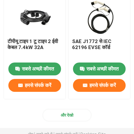
ईवी चार्जिंग एक्सेसरीज
ईवी चार्जिंग सॉकेट और प्लग
टीपीयू टाइप 1 टू टाइप 2 ईवी
SAE J1772 से IEC
केबल 7.4kW 32A
62196 EVSE कॉर्ड
सीसीएस कॉम्बो प्लग
सबसे अच्छी कीमत
सबसे अच्छी कीमत
हमसे संपर्क करें
हमसे संपर्क करें
और देखो