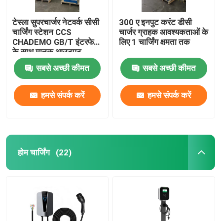
टेस्ला सुपरचार्जर नेटवर्क सीसी
300 ए इनपुट करंट डीसी
चार्जिंग स्टेशन CCS
चार्जर ग्राहक आवश्यकताओं के
CHADEMO GB/T इंटरफेस
लिए 1 चार्जिंग क्षमता तक
के साथ मानक आउटपुट
वोल्टेज 200-1000V
सबसे अच्छी कीमत
सबसे अच्छी कीमत
हमसे संपर्क करें
हमसे संपर्क करें
होम चार्जिंग
(22)