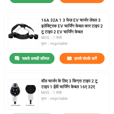
16A 32A 1 3 फेज़ EV चार्जर लेवल 3
इलेक्ट्रिक EV चार्जिंग केबल कार टाइप 2
टू टाइप 2 EV चार्जिंग केबल
MOQ：1 पीसी
मूल्य：negotiable
सबसे अच्छी कीमत
हमसे संपर्क करें
वॉल चार्जर के लिए 3 किग्रा टाइप 2 टू
टाइप 1 ईवी चार्जिंग केबल 16ए 32ए
MOQ：1 पीसी
मूल्य：negotiable