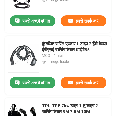
वाणिज्यिक डीसी चार्जिंग समाधान
सबसे अच्छी कीमत
हमसे संपर्क करें
होम चार्जिंग
कुंडलित सर्पिल प्रकार 1 टाइप 2 ईवी केबल
टाइप 2 टू टाइप 2 ईवी केबल
ईवीएसई चार्जिंग केबल आईपी55
MOQ：1 पीसी
मूल्य：negotiable
टाइप 1 टू टाइप 2 ईवी केबल
आरसीसीबी सर्किट ब्रेकर
सबसे अच्छी कीमत
हमसे संपर्क करें
EV चार्जिंग एडेप्टर
TPU TPE 7kw टाइप 1 टू टाइप 2
चार्जिंग केबल 5M 7.5M 10M
टाइप 2 टेथर्ड केबल