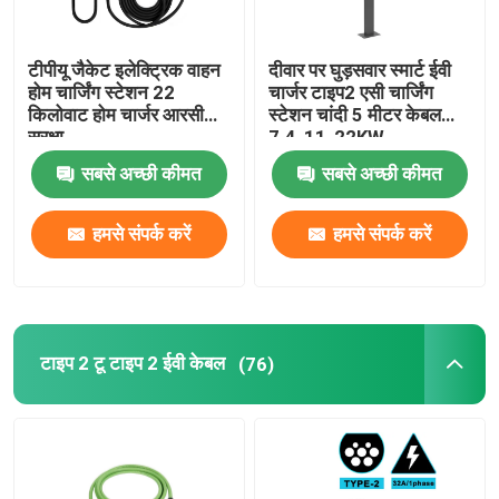
टीपीयू जैकेट इलेक्ट्रिक वाहन
दीवार पर घुड़सवार स्मार्ट ईवी
होम चार्जिंग स्टेशन 22
चार्जर टाइप2 एसी चार्जिंग
किलोवाट होम चार्जर आरसीडी
स्टेशन चांदी 5 मीटर केबल
सुरक्षा
7.4-11-22KW
सबसे अच्छी कीमत
सबसे अच्छी कीमत
हमसे संपर्क करें
हमसे संपर्क करें
टाइप 2 टू टाइप 2 ईवी केबल
(76)