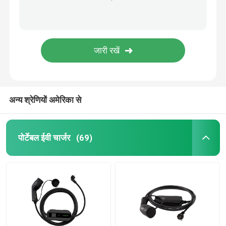
अन्य श्रेणियों अमेरिका से
पोर्टेबल ईवी चार्जर
(69)