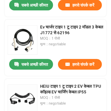
सबसे अच्छी कीमत
हमसे संपर्क करें
Ev चार्जर टाइप 1 टू टाइप 2 मॉडल 3 केबल
J1772 से 62196
MOQ：1 पीसी
मूल्य：negotiable
सबसे अच्छी कीमत
हमसे संपर्क करें
घर
HEIU टाइप 1 टू टाइप 2 EV केबल TPU
कॉइल्ड EV चार्जिंग केबल IP55
उत्पादों
MOQ：1 पीसी
मूल्य：negotiable
हमारे बारे में