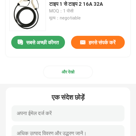
टाइप 1 से टाइप 2 16A 32A
MOQ：1 पीसी
मूल्य：negotiable
सबसे अच्छी कीमत
हमसे संपर्क करें
और देखो
एक संदेश छोड़ें