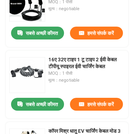
MOQ：1 पीसी
मूल्य：negotiable
ईवी चार्जिंग एक्सेसरीज
सबसे अच्छी कीमत
हमसे संपर्क करें
ईवी चार्जिंग सॉकेट और प्लग
सीसीएस कॉम्बो प्लग
16ए 32ए टाइप 1 टू टाइप 2 ईवी केबल
टीपीयू स्पाइरल ईवी चार्जिंग केबल
MOQ：1 पीसी
मूल्य：negotiable
सबसे अच्छी कीमत
हमसे संपर्क करें
कॉपर मिश्र धातु EV चार्जिंग केबल मोड 3