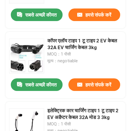
सबसे अच्छी कीमत
हमसे संपर्क करें
कारखाना भ्रमण
गुणवत्ता नियंत्रण
कॉपर एलॉय टाइप 1 टू टाइप 2 EV केबल
32A EV चार्जिंग केबल 3kg
संपर्क करें
MOQ：1 पीसी
मूल्य：negotiable
समाचार
सबसे अच्छी कीमत
हमसे संपर्क करें
मामलों
एक उद्धरण का अनुरोध करें
इलेक्ट्रिक कार चार्जिंग टाइप 1 टू टाइप 2
EV अडैप्टर केबल 32A मोड 3 3kg
MOQ：1 पीसी
पोर्टेबल ईवी चार्जर
मूल्य：negotiable