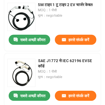
5M टाइप 1 टू टाइप 2 EV चार्जर केबल
MOQ：1 पीसी
मूल्य：negotiable
सबसे अच्छी कीमत
हमसे संपर्क करें
SAE J1772 से IEC 62196 EVSE
कॉर्ड
MOQ：1 पीसी
मूल्य：negotiable
सबसे अच्छी कीमत
हमसे संपर्क करें