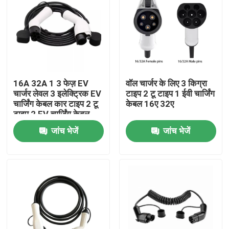
16A 32A 1 3 फेज़ EV
वॉल चार्जर के लिए 3 किग्रा
चार्जर लेवल 3 इलेक्ट्रिक EV
टाइप 2 टू टाइप 1 ईवी चार्जिंग
चार्जिंग केबल कार टाइप 2 टू
केबल 16ए 32ए
टाइप 2 EV चार्जिंग केबल
जांच भेजें
जांच भेजें
घर
उत्पादों
हमारे बारे में