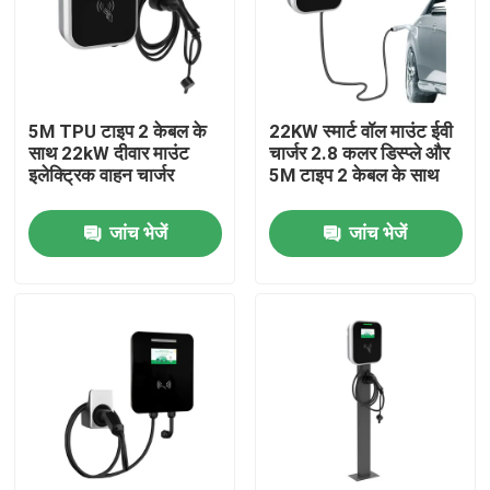
5M TPU टाइप 2 केबल के
22KW स्मार्ट वॉल माउंट ईवी
साथ 22kW दीवार माउंट
चार्जर 2.8 कलर डिस्प्ले और
इलेक्ट्रिक वाहन चार्जर
5M टाइप 2 केबल के साथ
जांच भेजें
जांच भेजें
घर
उत्पादों
हमारे बारे में