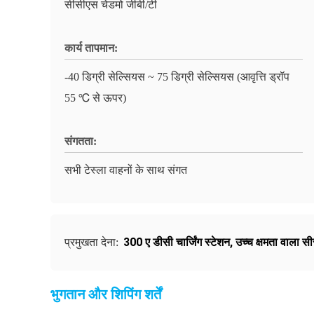
सीसीएस चेडमो जीबी/टी
कार्य तापमान:
-40 डिग्री सेल्सियस ~ 75 डिग्री सेल्सियस (आवृत्ति ड्रॉप
55 ℃ से ऊपर)
संगतता:
सभी टेस्ला वाहनों के साथ संगत
300 ए डीसी चार्जिंग स्टेशन
,
उच्च क्षमता वाला सी
प्रमुखता देना:
भुगतान और शिपिंग शर्तें