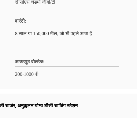
सीसीएस चेडमो जीबी/टी
वारंटी:
8 साल या 150,000 मील, जो भी पहले आता है
आउटपुट वोल्टेज:
200-1000 वी
सी चार्जर
,
अनुकूलन योग्य डीसी चार्जिंग स्टेशन